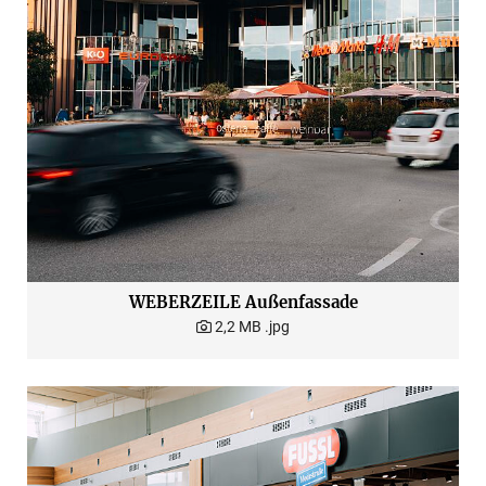
WEBERZEILE Außenfassade
2,2 MB
.jpg