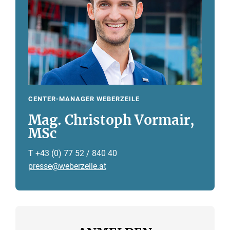
CENTER-MANAGER WEBERZEILE
Mag. Christoph Vormair,
MSc
T +43 (0) 77 52 / 840 40
presse@weberzeile.at