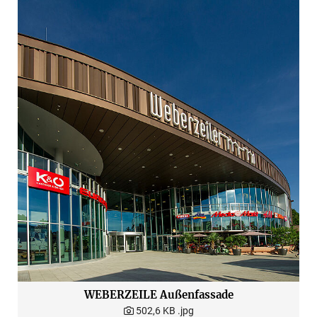
WEBERZEILE Außenfassade
502,6 KB
.jpg