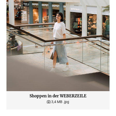
Shoppen in der WEBERZEILE
3,4 MB
.jpg