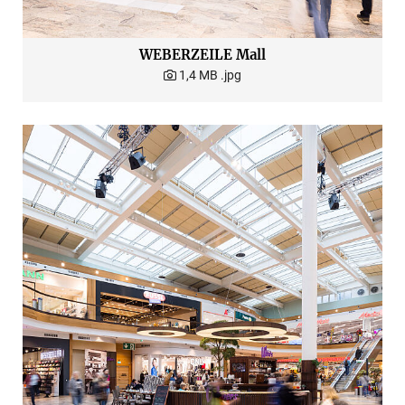
WEBERZEILE Mall
1,4 MB
.jpg