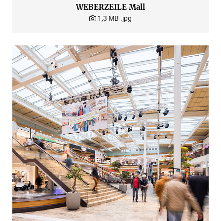
WEBERZEILE Mall
1,3 MB
.jpg