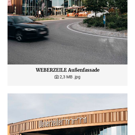
WEBERZEILE Außenfassade
2,3 MB
.jpg