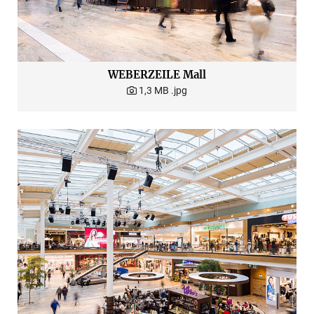
WEBERZEILE Mall
1,3 MB
.jpg