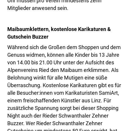
Uhr müssen pro Verein mindestens zehn
Mitglieder anwesend sein.
Maibaumklettern, kostenlose Karikaturen &
Gutschein Buzzer
Während sich die Großen dem Shoppen und dem
Genuss widmen, können alle Kinder bis 13 Jahre
von 14.00 bis 21.00 Uhr unter der Aufsicht des
Alpenvereins Ried den Maibaum erklimmen. Als
Belohnung winkt für alle Mutigen eine süße
Überraschung. Kostenlose Karikaturen gibt es für
alle Besucher:innen vom Karikaturisten SamiArt,
einem freischaffenden Künstler aus Linz. Für
zusätzliche Spannung sorgt bei dieser Shopping
Night auch der Rieder Schwanthaler Zehner
Buzzer. Wer Rieder Schwanthaler Zehner
Gutscheine um mindestens 50 Euro erwirbt, hat