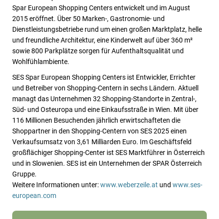
Spar European Shopping Centers entwickelt und im August
2015 eröffnet. Über 50 Marken-, Gastronomie- und
Dienstleistungsbetriebe rund um einen großen Marktplatz, helle
und freundliche Architektur, eine Kinderwelt auf über 360 m²
sowie 800 Parkplätze sorgen für Aufenthaltsqualität und
Wohlfühlambiente.
SES Spar European Shopping Centers ist Entwickler, Errichter
und Betreiber von Shopping-Centern in sechs Ländern. Aktuell
managt das Unternehmen 32 Shopping-Standorte in Zentral-,
Süd- und Osteuropa und eine Einkaufsstraße in Wien. Mit über
116 Millionen Besuchenden jährlich erwirtschafteten die
Shoppartner in den Shopping-Centern von SES 2025 einen
Verkaufsumsatz von 3,61 Milliarden Euro. Im Geschäftsfeld
großflächiger Shopping-Center ist SES Marktführer in Österreich
und in Slowenien. SES ist ein Unternehmen der SPAR Österreich
Gruppe.
Weitere Informationen unter:
www.weberzeile.at
und
www.ses-
european.com