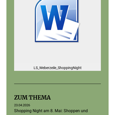
LS_Weberzeile_ShoppingNight
ZUM THEMA
23.04.2026
Shopping Night am 8. Mai: Shoppen und