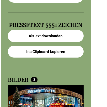
PRESSETEXT
5551 ZEICHEN
Als .txt downloaden
Ins Clipboard kopieren
BILDER
3