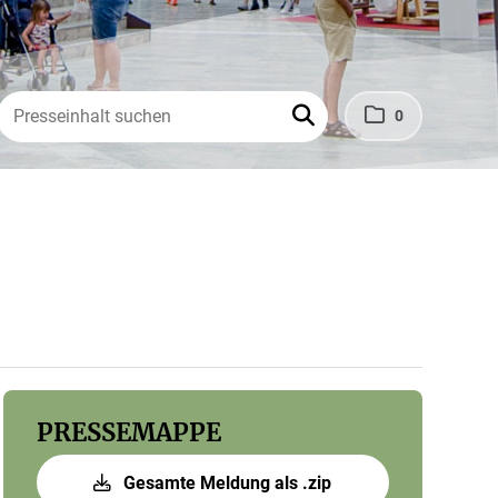
0
PRESSEMAPPE
Gesamte Meldung als .zip