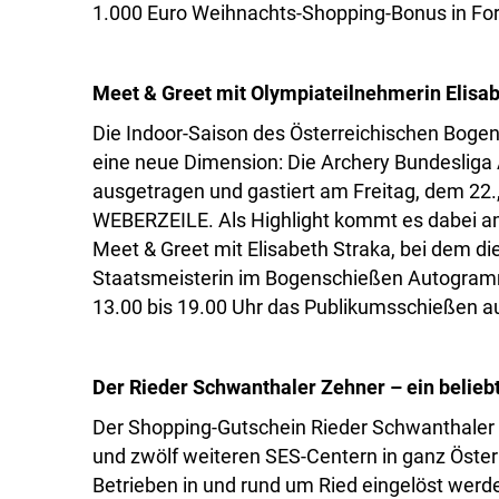
1.000 Euro Weihnachts-Shopping-Bonus in Fo
Meet & Greet mit Olympiateilnehmerin
Elisa
Die Indoor-Saison des Österreichischen Bogen
eine neue Dimension: Die Archery Bundesliga 
ausgetragen und gastiert am Freitag, dem 22
WEBERZEILE. Als Highlight kommt es dabei a
Meet & Greet mit Elisabeth Straka, bei dem d
Staatsmeisterin im Bogenschießen Autogramm
13.00 bis 19.00 Uhr das Publikumsschießen
Der Rieder Schwanthaler Zehner – ein belie
Der Shopping-Gutschein Rieder Schwanthaler 
und zwölf weiteren SES-Centern in ganz Österr
Betrieben in und rund um Ried eingelöst werden