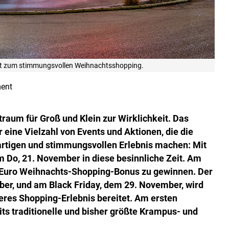
dt zum stimmungsvollen Weihnachtsshopping.
ent
raum für Groß und Klein zur Wirklichkeit. Das
 eine Vielzahl von Events und Aktionen, die die
artigen und stimmungsvollen Erlebnis machen: Mit
m Do, 21. November in diese besinnliche Zeit. Am
00 Euro Weihnachts-Shopping-Bonus zu gewinnen. Der
er, und am Black Friday, dem 29. November, wird
eres Shopping-Erlebnis bereitet. Am ersten
ts traditionelle und bisher größte Krampus- und