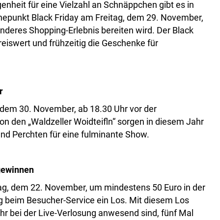
nheit für eine Vielzahl an Schnäppchen gibt es in
epunkt Black Friday am Freitag, dem 29. November,
nderes Shopping-Erlebnis bereiten wird. Der Black
reiswert und frühzeitig die Geschenke für
r
dem 30. November, ab 18.30 Uhr vor der
den „Waldzeller Woidteifln“ sorgen in diesem Jahr
nd Perchten für eine fulminante Show.
gewinnen
ag, dem 22. November, um mindestens 50 Euro in der
g beim Besucher-Service ein Los. Mit diesem Los
r bei der Live-Verlosung anwesend sind, fünf Mal