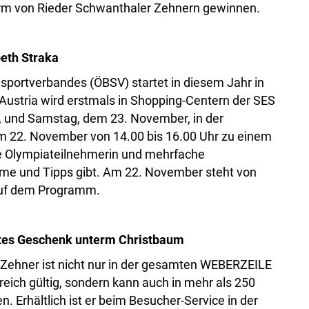
rm von Rieder Schwanthaler Zehnern gewinnen.
beth Straka
sportverbandes (ÖBSV) startet in diesem Jahr in
Austria wird erstmals in Shopping-Centern der SES
., und Samstag, dem 23. November, in der
m 22. November von 14.00 bis 16.00 Uhr zu einem
ie Olympiateilnehmerin und mehrfache
e und Tipps gibt. Am 22. November steht von
 auf dem Programm.
btes Geschenk unterm Christbaum
Zehner ist nicht nur in der gesamten WEBERZEILE
eich gültig, sondern kann auch in mehr als 250
. Erhältlich ist er beim Besucher-Service in der