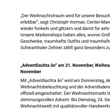
„Der Weihnachtstraum wird für unsere Besuche
erlebbar“, sagt Christoph Vormair, Center-M
wieder funkeln und glitzern und damit für seh
Unsere Markenshops haben alles, wovon Groß
Geschenke, traumhafte Outfits und traumhafte
Schwanthaler Zehner zählt ganz besonders z
„Adventliachta ån“ am 21. November, Weihna
November
Mit „Adventliachta ån“ wird am Donnerstag, 
Weihnachtsbeleuchtung und der Adventkalende
offiziell eingeschaltet. Der Weihnachtsmarkt
stimmungsvollen Advent. Bis Dienstag, 24. D
Weihnachtswelt mit qualitätsvoller Handwerks