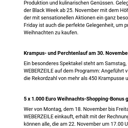
Produktion und kulinarischen Genüssen. Gelege
der Black Week ab 25. November mit dem Höh
der mit sensationellen Aktionen ein ganz beso
Friday ist auch die perfekte Gelegenheit, um p
Weihnachten zu kaufen.
Krampus- und Perchtenlauf am 30. Novembe
Ein besonderes Spektakel steht am Samstag, 
WEBERZEILE auf dem Programm: Angeführt von 
die Rekordzahl von mehr als 450 Krampusse u
5 x 1.000 Euro Weihnachts-Shopping-Bonus 
Wer von Montag, dem 18. November bis Freit
WEBERZEILE einkauft, erhält mit der Rechnun
können alle, die am 22. November um 17.00 Uh