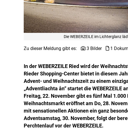
Die WEBERZEILE im Lichterglanz lä
Zu dieser Meldung gibt es:
3 Bilder
1 Dokum
In der WEBERZEILE Ried wird der Weihnachtst
Rieder Shopping-Center bietet in diesem Jahr
Advent- und Weihnachtszeit zu einem einzig
„Adventliachta ån“ startet die WEBERZEILE a
Freitag, 22. November gibt es fünf Mal 1.0
Weihnachtsmarkt eröffnet am Do, 28. Novemb
mit sensationellen Aktionen ein ganz besond
Adventsamstag, 30. November, folgt der berei
Perchtenlauf vor der WEBERZEILE.