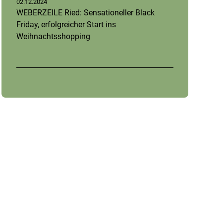
02.12.2024
WEBERZEILE Ried: Sensationeller Black
Friday, erfolgreicher Start ins
Weihnachtsshopping