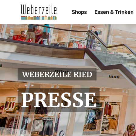
Shops
Essen & Trinken
WEBERZEILE RIED
PRESSE