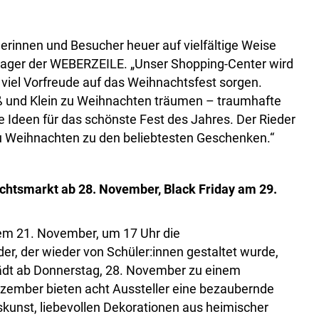
rinnen und Besucher heuer auf vielfältige Weise
anager der WEBERZEILE. „Unser Shopping-Center wird
r viel Vorfreude auf das Weihnachtsfest sorgen.
 und Klein zu Weihnachten träumen – traumhafte
 Ideen für das schönste Fest des Jahres. Der Rieder
u Weihnachten zu den beliebtesten Geschenken.“
chtsmarkt ab 28. November, Black Friday am 29.
dem 21. November, um 17 Uhr die
r, der wieder von Schüler:innen gestaltet wurde,
 lädt ab Donnerstag, 28. November zu einem
ezember bieten acht Aussteller eine bezaubernde
kunst, liebevollen Dekorationen aus heimischer