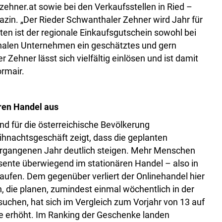
ehner.at sowie bei den Verkaufsstellen in Ried –
zin. „Der Rieder Schwanthaler Zehner wird Jahr für
en ist der regionale Einkaufsgutschein sowohl bei
onalen Unternehmen ein geschätztes und gern
ehner lässt sich vielfältig einlösen und ist damit
ormair.
ären Handel aus
und für die österreichische Bevölkerung
achtsgeschäft zeigt, dass die geplanten
rgangenen Jahr deutlich steigen. Mehr Menschen
äsente überwiegend im stationären Handel – also in
ufen. Dem gegenüber verliert der Onlinehandel hier
 die planen, zumindest einmal wöchentlich in der
uchen, hat sich im Vergleich zum Vorjahr von 13 auf
e erhöht. Im Ranking der Geschenke landen