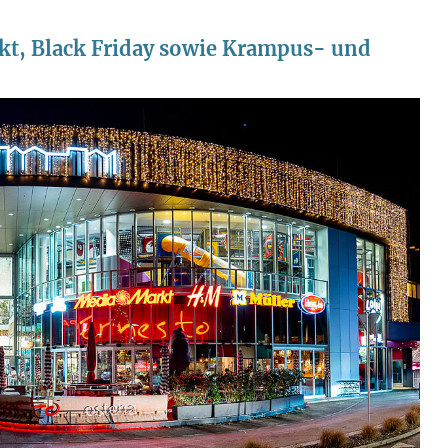
kt, Black Friday sowie Krampus- und