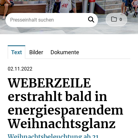
0
Text
Bilder
Dokumente
02.11.2022
WEBERZEILE
erstrahlt bald in
energiesparendem
Weihnachtsglanz
Weihnachtsbeleuchtung ab 21.