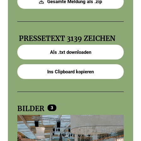
Gesamte Meldung als .zip
PRESSETEXT
3139 ZEICHEN
Als .txt downloaden
Ins Clipboard kopieren
BILDER
3