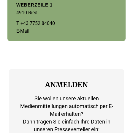
WEBERZEILE 1
4910 Ried
T +43 7752 84040
E-Mail
ANMELDEN
Sie wollen unsere aktuellen
Medienmitteilungen automatisch per E-
Mail erhalten?
Dann tragen Sie einfach Ihre Daten in
unseren Presseverteiler ein: